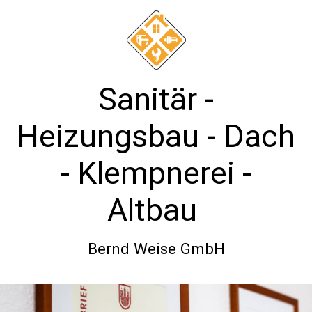
Sanitär -
Heizungsbau - Dach
- Klempnerei -
Altbau
Bernd Weise GmbH